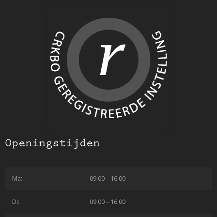
Openingstijden
Ma:
09.00 – 16.00
Di:
09.00 – 16.00