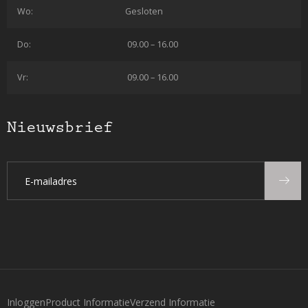
Wo:
Gesloten
Do:
09.00 – 16.00
Vr:
09.00 – 16.00
Nieuwsbrief
Inloggen
Product Informatie
Verzend Informatie