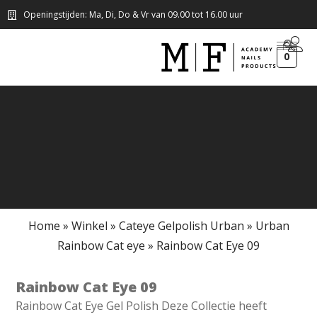
Openingstijden: Ma, Di, Do & Vr van 09.00 tot 16.00 uur
0
Home
»
Winkel
»
Cateye Gelpolish Urban
»
Urban
Rainbow Cat eye
»
Rainbow Cat Eye 09
Rainbow Cat Eye 09
Rainbow Cat Eye Gel Polish Deze Collectie heeft