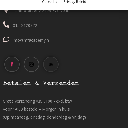
Cookiebeleid
Privacy Beleid
Tanthofdreef 7 2623 EW Delft
015-2120822
info@mfacademy.nl
Betalen & Verzenden
Gratis verzending v.a. €100,- excl. btw
Voor 14:00 besteld = Morgen in huis!
(Op maandag, dinsdag, donderdag & vrijdag)