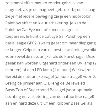
zo’n mooi effect met en zonder gebruik van
magneet, als je de magneet gebruikt bij de 2e laag
zie je met iedere beweging zie je een mooi color
Rainbow effect en kleur schakering. Je kan de
Rainbow Cat Eye met of zonder magneet
toepassen. Je kunt de Cat Eye Gel Polish op een
basis laagje GP02 (zwart) gezet om meer diepgang
te krijgen.Gelpolish van de beste kwaliteit, geschikt
voor zowel de natuurlijke- als de kunstnagel. Deze
gellak kan worden uitgehard onder een UV lamp (2
minuten) of een LED lamp (1 minuut).Werkwijze: 1.
Bereid de natuurlijke nagel (of kunstnagel) voor. 2.
Breng de primer aan. 3. Breng de Be Jeweled
Base/Top of Superbond Base gel (voor optimale
hechting en verbetering van de natuurlijke nagel)
aan en hard deze uit. Of een Rubber Base Gel als