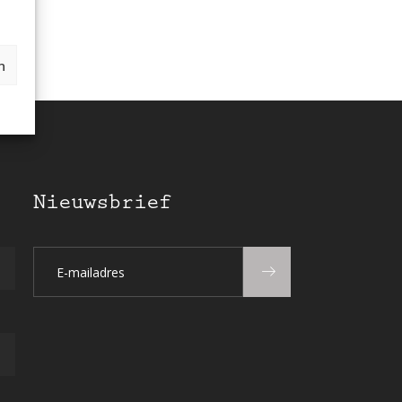
n
Nieuwsbrief