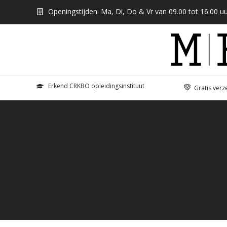
Openingstijden: Ma, Di, Do & Vr van 09.00 tot 16.00 uu
Erkend CRKBO opleidingsinstituut
Gratis verz