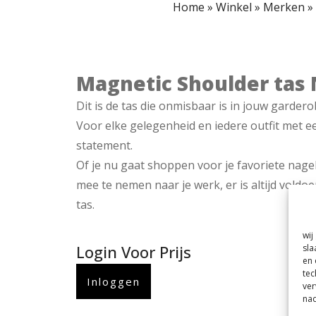
Home
»
Winkel
»
Merken
»
Magnetic Shoulder tas 
Dit is de tas die onmisbaar is in jouw gardero
Voor elke gelegenheid en iedere outfit met ee
statement.
Of je nu gaat shoppen voor je favoriete nage
mee te nemen naar je werk, er is altijd voldo
tas.
wij
Login Voor Prijs
sla
en 
tec
Inloggen
ver
nad