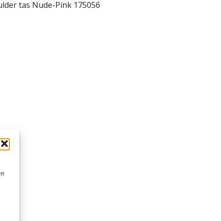
lder tas Nude-Pink 175056
en