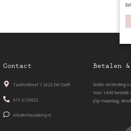
Beh
Contact
Betalen &
Gratis verzending v.a
Tanthofdreef 7 2623 EW Delft
Voor 14:00 besteld 
015-2120822
(Op maandag, dinsd
info@mfacademy.nl