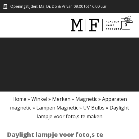
Openingstijden: Ma, Di, Do & Vr van 09.00 tot 16.00 uur
0
Home
»
Winkel
»
Merken
»
Magnetic
»
Apparaten
magnetic
»
Lampen Magnetic
»
UV Bulbs
»
Daylight
lampje voor foto,s te maken
Daylight lampje voor foto,s te