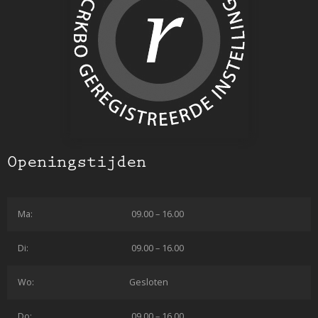
Openingstijden
Ma:
09.00 – 16.00
Di:
09.00 – 16.00
Wo:
Gesloten
Do:
09.00 – 16.00