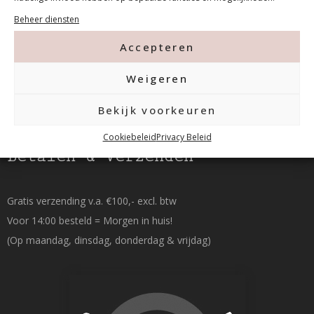
015-2120822
Beheer diensten
Accepteren
info@mfacademy.nl
Weigeren
Bekijk voorkeuren
Cookiebeleid
Privacy Beleid
Betalen & Verzenden
Gratis verzending v.a. €100,- excl. btw
Voor 14:00 besteld = Morgen in huis!
(Op maandag, dinsdag, donderdag & vrijdag)