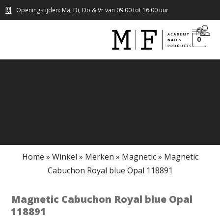
Openingstijden: Ma, Di, Do & Vr van 09.00 tot 16.00 uur
0
Home
»
Winkel
»
Merken
»
Magnetic
»
Magnetic
Cabuchon Royal blue Opal 118891
Magnetic Cabuchon Royal blue Opal
118891