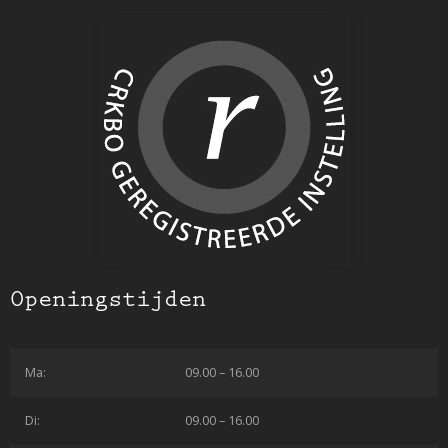
Openingstijden
Ma:
09.00 – 16.00
Di:
09.00 – 16.00