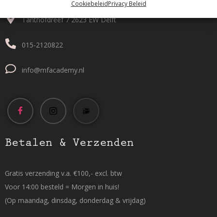
Cookiebeleid
Privacy Beleid
Tanthofdreef 7 2623 EW Delft
015-2120822
info@mfacademy.nl
Betalen & Verzenden
Gratis verzending v.a. €100,- excl. btw
Voor 14:00 besteld = Morgen in huis!
(Op maandag, dinsdag, donderdag & vrijdag)