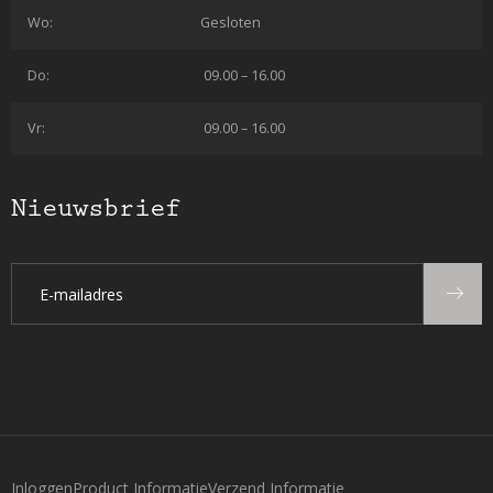
Wo:
Gesloten
Do:
09.00 – 16.00
Vr:
09.00 – 16.00
Nieuwsbrief
Inloggen
Product Informatie
Verzend Informatie