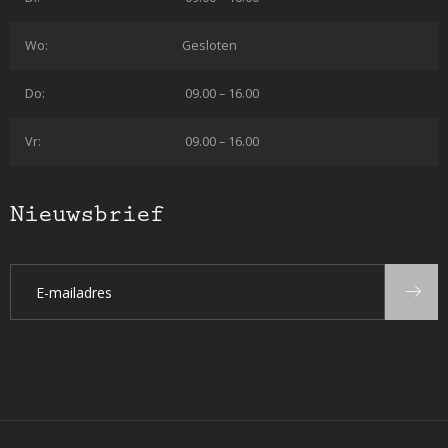
Wo:
Gesloten
Do:
09.00 – 16.00
Vr:
09.00 – 16.00
Nieuwsbrief