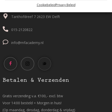
Contact
Cookiebeleid
Privacy Beleid
Tanthofdreef 7 2623 EW Delft
015-2120822
info@mfacademy.nl
Betalen & Verzenden
Gratis verzending v.a. €100,- excl. btw
Voor 14:00 besteld = Morgen in huis!
(Op maandag, dinsdag, donderdag & vrijdag)