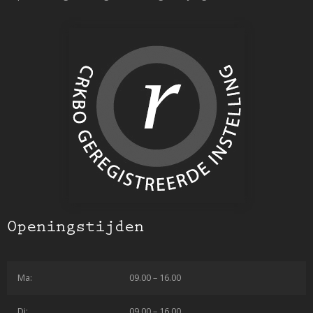
Openingstijden
Ma:
09.00 – 16.00
Di:
09.00 – 16.00