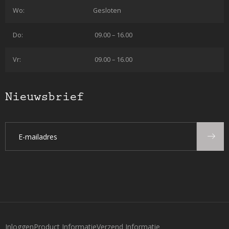
Wo:
Gesloten
Do:
09.00 – 16.00
Vr:
09.00 – 16.00
Nieuwsbrief
Inloggen
Product Informatie
Verzend Informatie