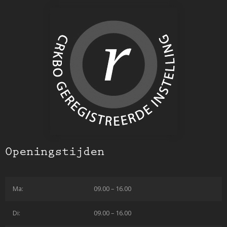
Openingstijden
Ma:
09.00 – 16.00
Di:
09.00 – 16.00