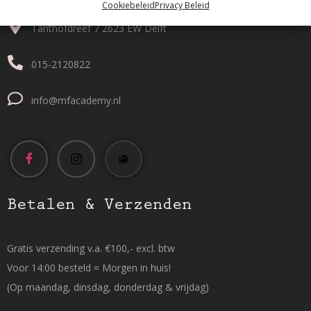
Cookiebeleid
Privacy Beleid
Tanthofdreef 7 2623 EW Delft
015-2120822
info@mfacademy.nl
Betalen & Verzenden
Gratis verzending v.a. €100,- excl. btw
Voor 14:00 besteld = Morgen in huis!
(Op maandag, dinsdag, donderdag & vrijdag)