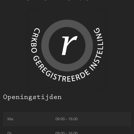
Openingstijden
Ma:
09.00 – 16.00
Di:
09.00 – 16.00