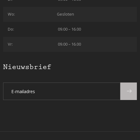
Wo:
Gesloten
Do:
09.00 – 16.00
Vr:
09.00 – 16.00
Nieuwsbrief