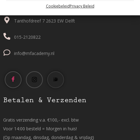
Contact
Cookiebeleid
Privacy Beleid
Tanthofdreef 7 2623 EW Delft
015-2120822
info@mfacademy.nl
Betalen & Verzenden
Gratis verzending v.a. €100,- excl. btw
Voor 14:00 besteld = Morgen in huis!
(Op maandag, dinsdag, donderdag & vrijdag)