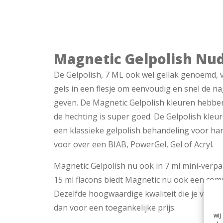
Magnetic Gelpolish Nud
De Gelpolish, 7 ML ook wel gellak genoemd, 
gels in een flesje om eenvoudig en snel de na
geven. De Magnetic Gelpolish kleuren hebbe
de hechting is super goed. De Gelpolish kle
een klassieke gelpolish behandeling voor ha
voor over een BIAB, PowerGel, Gel of Acryl.
Magnetic Gelpolish nu ook in 7 ml mini-verp
15 ml flacons biedt Magnetic nu ook een comp
Dezelfde hoogwaardige kwaliteit die je van 
dan voor een toegankelijke prijs.
wij