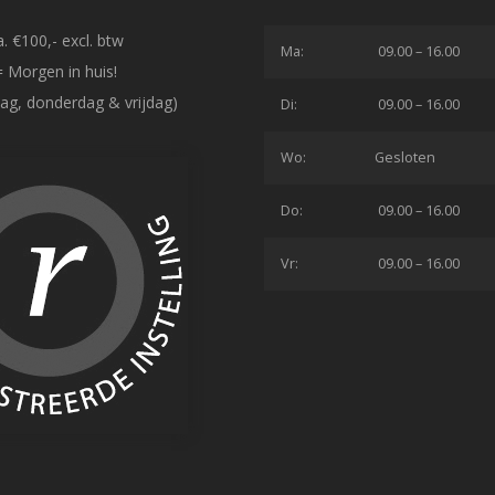
. €100,- excl. btw
Ma:
09.00 – 16.00
= Morgen in huis!
ag, donderdag & vrijdag)
Di:
09.00 – 16.00
Wo:
Gesloten
Do:
09.00 – 16.00
Vr:
09.00 – 16.00