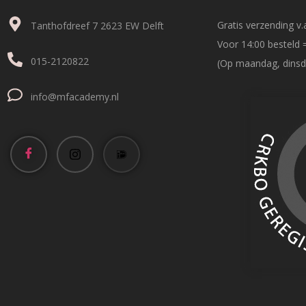
Gratis verzending v.a
Tanthofdreef 7 2623 EW Delft
Voor 14:00 besteld 
015-2120822
(Op maandag, dinsd
info@mfacademy.nl