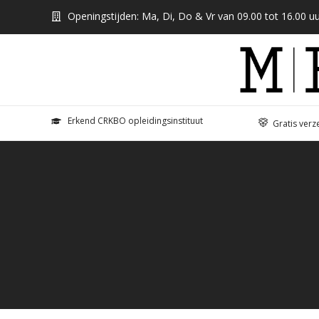
Openingstijden: Ma, Di, Do & Vr van 09.00 tot 16.00 uu
Erkend CRKBO opleidingsinstituut
Gratis verz