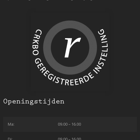
Openingstijden
Ma:
09.00 – 16.00
Di:
09.00 – 16.00