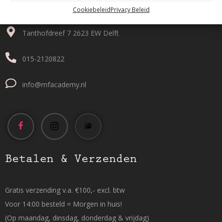
Contact
Cookiebeleid
Privacy Beleid
Tanthofdreef 7 2623 EW Delft
015-2120822
info@mfacademy.nl
Betalen & Verzenden
Gratis verzending v.a. €100,- excl. btw
Voor 14:00 besteld = Morgen in huis!
(Op maandag, dinsdag, donderdag & vrijdag)