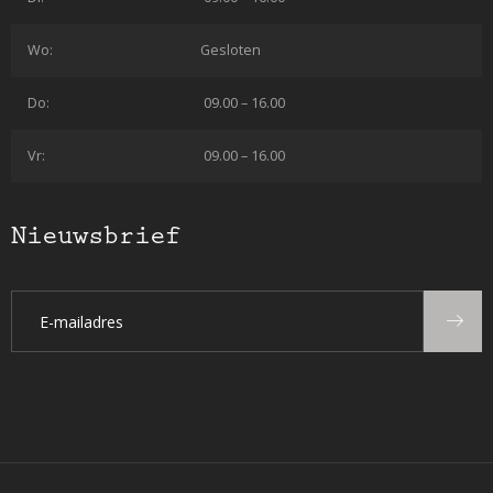
Wo:
Gesloten
Do:
09.00 – 16.00
Vr:
09.00 – 16.00
Nieuwsbrief