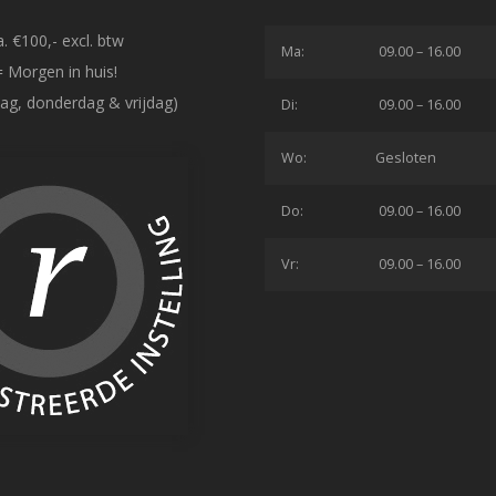
. €100,- excl. btw
Ma:
09.00 – 16.00
= Morgen in huis!
ag, donderdag & vrijdag)
Di:
09.00 – 16.00
Wo:
Gesloten
Do:
09.00 – 16.00
Vr:
09.00 – 16.00