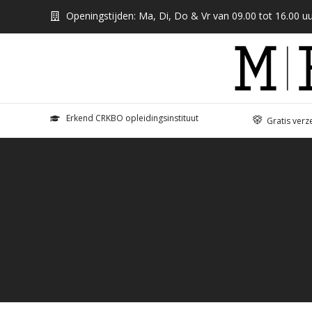
Openingstijden: Ma, Di, Do & Vr van 09.00 tot 16.00 uu
Erkend CRKBO opleidingsinstituut
Gratis verz