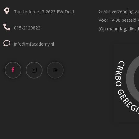
Gratis verzending v.a
Tanthofdreef 7 2623 EW Delft
Voor 14:00 besteld 
015-2120822
(Op maandag, dinsd
info@mfacademy.nl