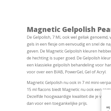
Magnetic Gelpolish Pear
De Gelpolish, 7 ML ook wel gellak genoemd, 
gels in een flesje om eenvoudig en snel de na
geven. De Magnetic Gelpolish kleuren hebbe
de hechting is super goed. De Gelpolish kle
een klassieke gelpolish behandeling voor ha
voor over een BIAB, PowerGel, Gel of Acryl.
Magnetic Gelpolish nu ook in 7 ml mini-verp
15 ml flacons biedt Magnetic nu ook een comp
Dezelfde hoogwaardige kwaliteit die je van 
dan voor een toegankelijke prijs.
wij