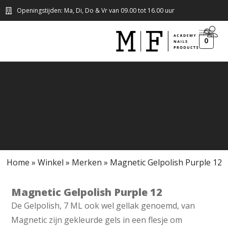
Openingstijden: Ma, Di, Do & Vr van 09.00 tot 16.00 uur
0
Home
»
Winkel
»
Merken
»
Magnetic Gelpolish Purple 12
Magnetic Gelpolish Purple 12
De Gelpolish, 7 ML ook wel gellak genoemd, van
Magnetic zijn gekleurde gels in een flesje om