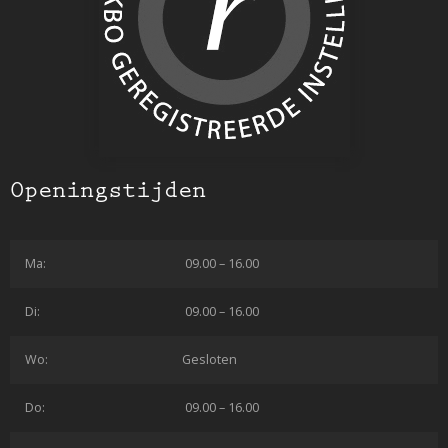
Openingstijden
Ma:
09.00 – 16.00
Di:
09.00 – 16.00
Wo:
Gesloten
Do:
09.00 – 16.00