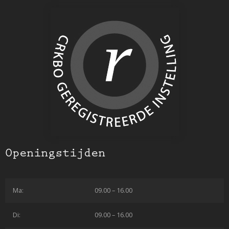
Openingstijden
Ma:
09.00 – 16.00
Di:
09.00 – 16.00