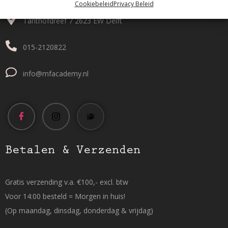
Cookiebeleid
Privacy Beleid
Tanthofdreef 7 2623 EW Delft
015-2120822
info@mfacademy.nl
Betalen & Verzenden
Gratis verzending v.a. €100,- excl. btw
Voor 14:00 besteld = Morgen in huis!
(Op maandag, dinsdag, donderdag & vrijdag)