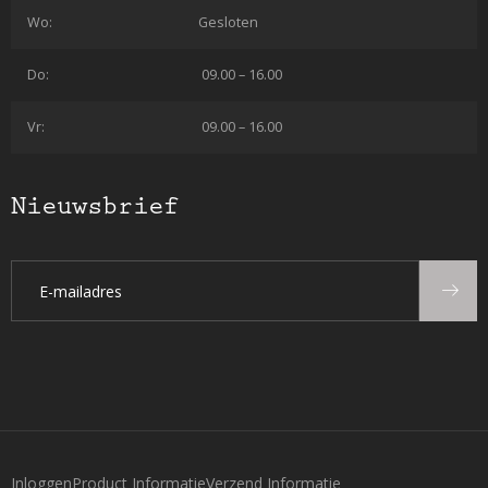
Wo:
Gesloten
Do:
09.00 – 16.00
Vr:
09.00 – 16.00
Nieuwsbrief
Inloggen
Product Informatie
Verzend Informatie