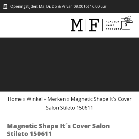
Openingstijden: Ma, Di, Do & Vr van 09.00 tot 16.00 uur
0
Home
»
Winkel
»
Merken
»
Magnetic Shape It´s Cover
Salon Stileto 150611
Magnetic Shape It´s Cover Salon
Stileto 150611