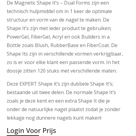
De Magnetic Shape It’s – Dual Forms zijn een
technisch hulpmiddel om in 1 keer de optimale
structuur en vorm van de nagel te maken. De
Shape It’s zijn met ieder product te gebruiken;
PowerGel, FiberGel, Acryl en ook Builders in a
Bottle zoals Blush, RubberBase en FiberCoat. De
Shape Its zijn in verschillende vormen verkrijgbaar,
zo is er voor elke klant een passende vorm. In het
doosje zitten 120 stuks met verschillende maten.
Deze EXPERT Shape it’s zijn dubbele Shape It’s;
bestaande uit twee delen. De normale Shape It’s
zoals je deze kent en een extra Shape It die je
onder de natuurlijke nagel plaatst zodat je zonder
lekkage nog dunnere nagels kunt maken!
Login Voor Prijs