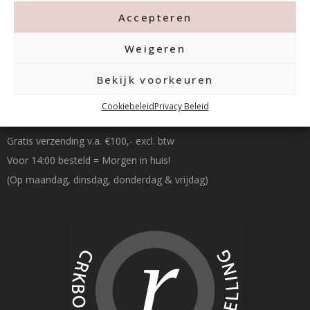
Accepteren
Weigeren
Bekijk voorkeuren
Betalen & Verzenden
Cookiebeleid
Privacy Beleid
Gratis verzending v.a. €100,- excl. btw
Voor 14:00 besteld = Morgen in huis!
(Op maandag, dinsdag, donderdag & vrijdag)