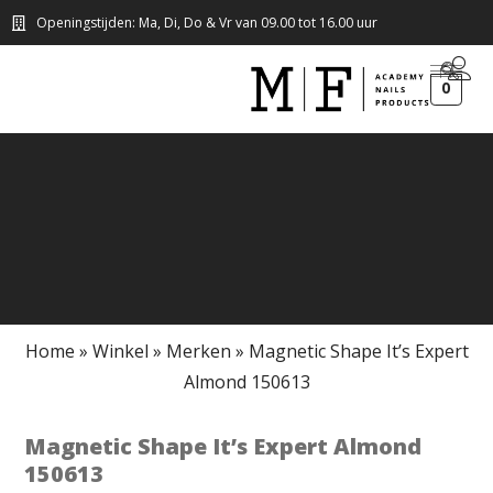
Openingstijden: Ma, Di, Do & Vr van 09.00 tot 16.00 uur
0
Home
»
Winkel
»
Merken
»
Magnetic Shape It’s Expert
Almond 150613
Magnetic Shape It’s Expert Almond
150613