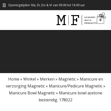
Openingstijden: Ma, Di, Do & Vr van 09.00 tot 16.00 uur
0
Home
»
Winkel
»
Merken
»
Magnetic
»
Manicure en
verzorging Magnetic
»
Manicure/Pedicure Magnetic
»
Manicure Bowl Magnetic
»
Manicure bowl acetone
bestendig. 178022