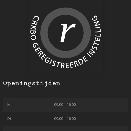
Openingstijden
Ma:
09.00 – 16.00
Di:
09.00 – 16.00