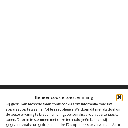
Beheer cookie toestemming
wij gebruiken technologieën zoals cookies om informatie over uw
apparaat op te slaan en/of te raadplegen. We doen dit met als doel om
de beste ervaring te bieden en om gepersonaliseerde advertenties te
Contact
tonen. Door in te stemmen met deze technologieën kunnen wij
gegevens zoals surfgedrag of unieke ID's op deze site verwerken. Als u