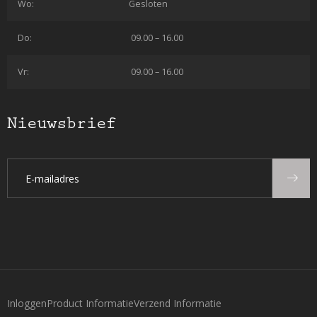
Wo:
Gesloten
Do:
09.00 – 16.00
Vr:
09.00 – 16.00
Nieuwsbrief
Inloggen
Product Informatie
Verzend Informatie