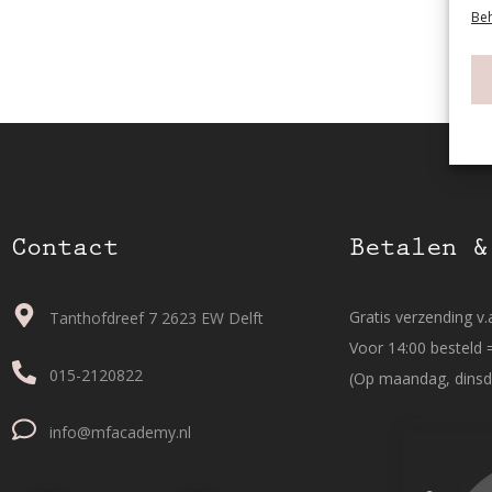
Beh
Contact
Betalen &
Gratis verzending v.a
Tanthofdreef 7 2623 EW Delft
Voor 14:00 besteld 
015-2120822
(Op maandag, dinsd
info@mfacademy.nl