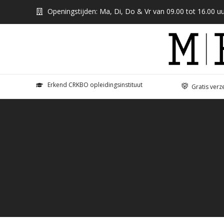
Openingstijden: Ma, Di, Do & Vr van 09.00 tot 16.00 uu
Erkend CRKBO opleidingsinstituut
Gratis verz