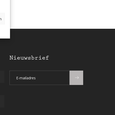
n
Nieuwsbrief