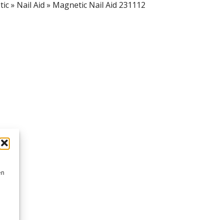
tic
»
Nail Aid
»
Magnetic Nail Aid 231112
en