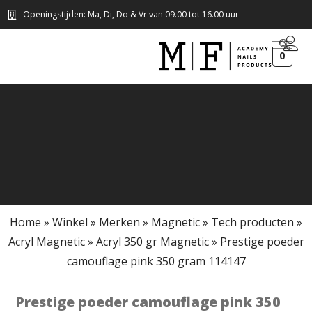
Openingstijden: Ma, Di, Do & Vr van 09.00 tot 16.00 uur
0
Home
»
Winkel
»
Merken
»
Magnetic
»
Tech producten
»
Acryl Magnetic
»
Acryl 350 gr Magnetic
»
Prestige poeder
camouflage pink 350 gram 114147
Prestige poeder camouflage pink 350