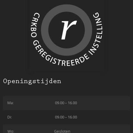
Openingstijden
Ma:
09.00 – 16.00
Di:
09.00 – 16.00
Wo:
Gesloten