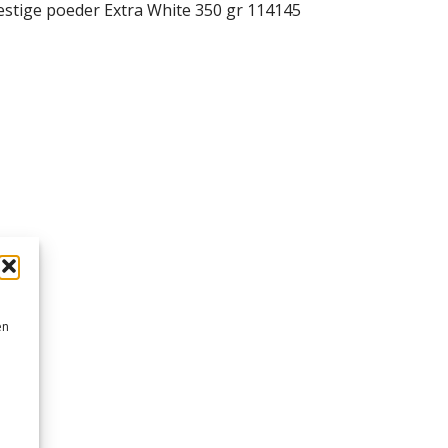
estige poeder Extra White 350 gr 114145
en