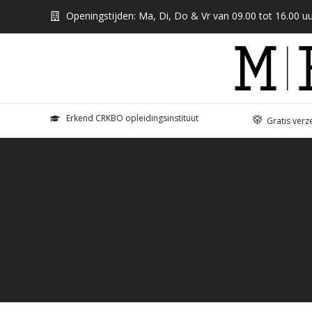
Openingstijden: Ma, Di, Do & Vr van 09.00 tot 16.00 uu
Erkend CRKBO opleidingsinstituut
Gratis verz