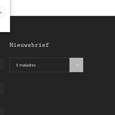
n
Nieuwsbrief