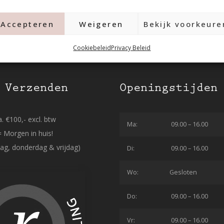
Accepteren
Weigeren
Bekijk voorkeure
Cookiebeleid
Privacy Beleid
 Verzenden
Openingstijden
. €100,- excl. btw
Ma:
09.00 – 16.00
= Morgen in huis!
ag, donderdag & vrijdag)
Di:
09.00 – 16.00
Wo:
Gesloten
Do:
09.00 – 16.00
Vr:
09.00 – 16.00