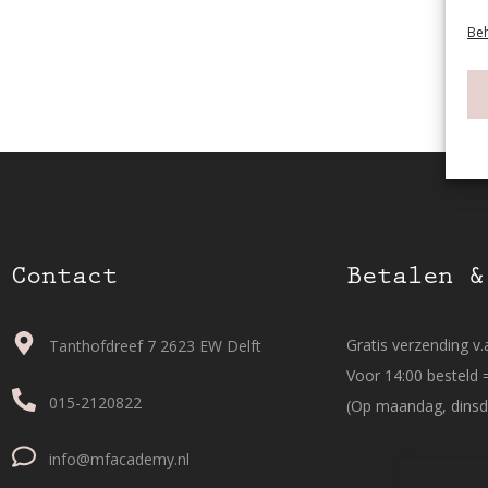
Beh
Contact
Betalen &
Gratis verzending v.a
Tanthofdreef 7 2623 EW Delft
Voor 14:00 besteld 
015-2120822
(Op maandag, dinsd
info@mfacademy.nl