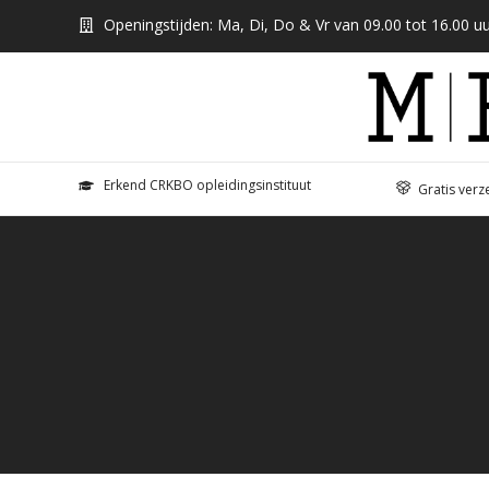
Openingstijden: Ma, Di, Do & Vr van 09.00 tot 16.00 uu
Erkend CRKBO opleidingsinstituut
Gratis verz