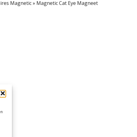
ires Magnetic
»
Magnetic Cat Eye Magneet
en