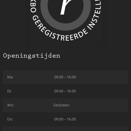
Openingstijden
Ma:
09.00 – 16.00
Di:
09.00 – 16.00
Wo:
Gesloten
Do:
09.00 – 16.00