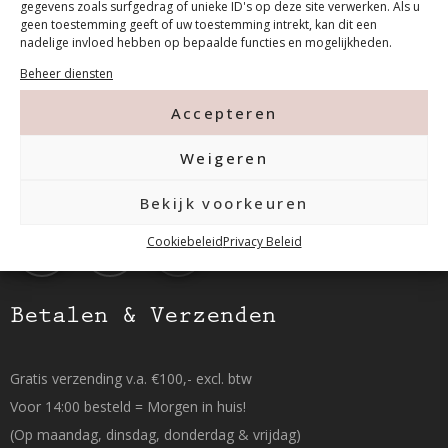
gegevens zoals surfgedrag of unieke ID's op deze site verwerken. Als u
geen toestemming geeft of uw toestemming intrekt, kan dit een
nadelige invloed hebben op bepaalde functies en mogelijkheden.
Tanthofdreef 7 2623 EW Delft
Beheer diensten
Accepteren
015-2120822
Weigeren
info@mfacademy.nl
Bekijk voorkeuren
Cookiebeleid
Privacy Beleid
Betalen & Verzenden
Gratis verzending v.a. €100,- excl. btw
Voor 14:00 besteld = Morgen in huis!
(Op maandag, dinsdag, donderdag & vrijdag)