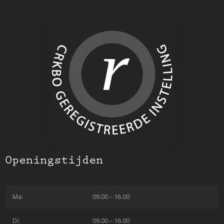
Openingstijden
Ma:
09.00 – 16.00
Di:
09.00 – 16.00