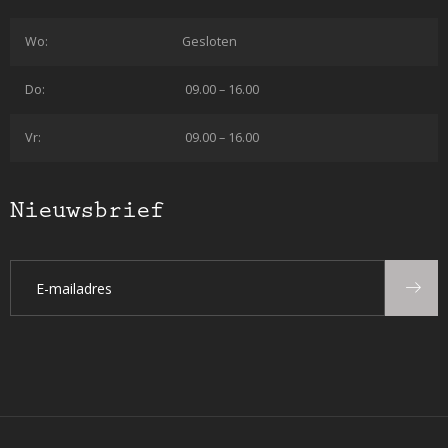
Wo:
Gesloten
Do:
09.00 – 16.00
Vr:
09.00 – 16.00
Nieuwsbrief