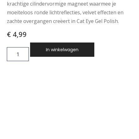
krachtige cilindervormige magneet waarmee je
moeiteloos ronde lichtreflecties, velvet effecten en
zachte overgangen creëert in Cat Eye Gel Polish.
€
4,99
In winkelwagen