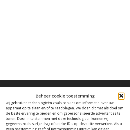
Beheer cookie toestemming
wij gebruiken technologieën zoals cookies om informatie over uw
apparaat op te slaan en/of te raadplegen. We doen dit met als doel om
Contact
de beste ervaring te bieden en om gepersonaliseerde advertenties te
tonen. Door in te stemmen met deze technologieën kunnen wij
gegevens zoals surfgedrag of unieke ID's op deze site verwerken. Als u
geen toestemming geeft of uw toestemming intrekt, kan dit een