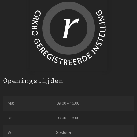
Openingstijden
Ma:
09.00 – 16.00
Di:
09.00 – 16.00
Wo:
Gesloten