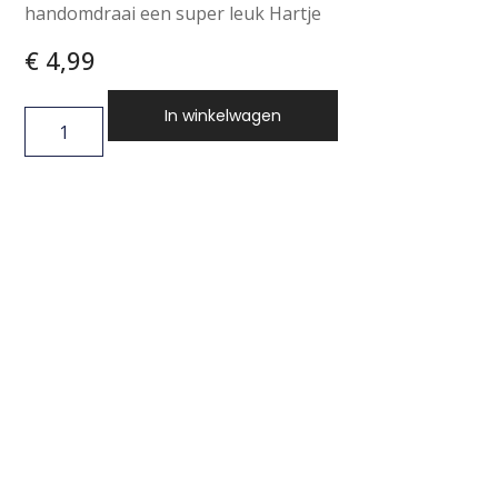
handomdraai een super leuk Hartje
€
4,99
In winkelwagen