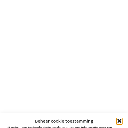
Beheer cookie toestemming
wij gebruiken technologieën zoals cookies om informatie over uw