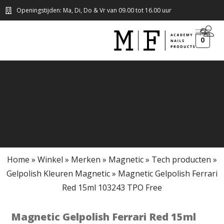
Openingstijden: Ma, Di, Do & Vr van 09.00 tot 16.00 uur
0
Home
»
Winkel
»
Merken
»
Magnetic
»
Tech producten
»
Gelpolish Kleuren Magnetic
»
Magnetic Gelpolish Ferrari
Red 15ml 103243 TPO Free
Magnetic Gelpolish Ferrari Red 15ml