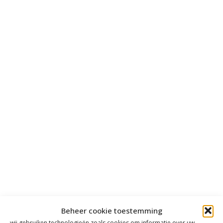
Beheer cookie toestemming
wij gebruiken technologieën zoals cookies om informatie over uw