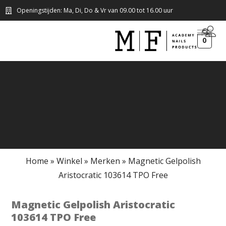
Openingstijden: Ma, Di, Do & Vr van 09.00 tot 16.00 uur
0
Home
»
Winkel
»
Merken
»
Magnetic Gelpolish
Aristocratic 103614 TPO Free
Magnetic Gelpolish Aristocratic
103614 TPO Free