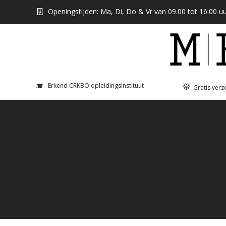
Openingstijden: Ma, Di, Do & Vr van 09.00 tot 16.00 uu
Erkend CRKBO opleidingsinstituut
Gratis verz