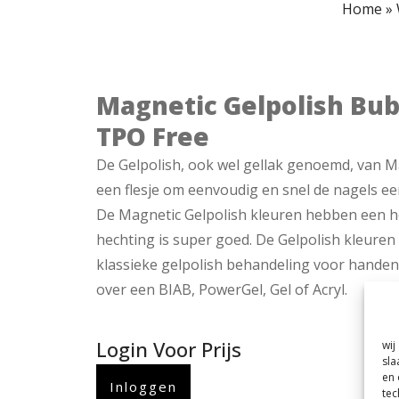
Home
»
Magnetic Gelpolish Bu
TPO Free
De Gelpolish, ook wel gellak genoemd, van Ma
een flesje om eenvoudig en snel de nagels ee
De Magnetic Gelpolish kleuren hebben een h
hechting is super goed. De Gelpolish kleure
klassieke gelpolish behandeling voor handen 
over een BIAB, PowerGel, Gel of Acryl.
Login Voor Prijs
wij
sla
en 
Inloggen
tec