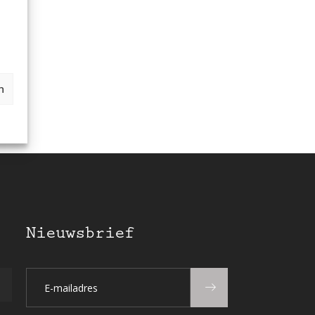
n
Nieuwsbrief