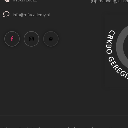
(Op maandag, dinsd
info@mfacademy.nl