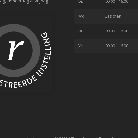
ag, donderdag & vrijdag)
Di:
09.00 – 16.00
Wo:
Gesloten
Do:
09.00 – 16.00
Vr:
09.00 – 16.00