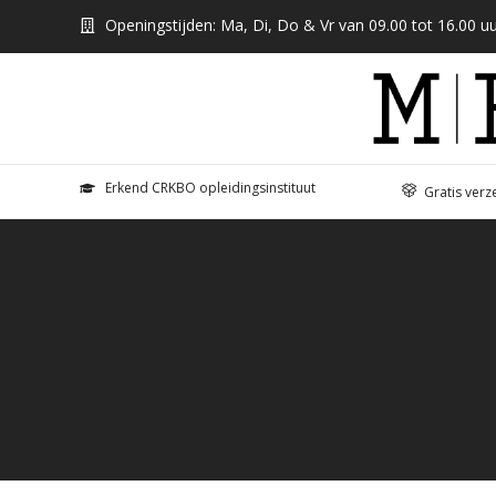
Openingstijden: Ma, Di, Do & Vr van 09.00 tot 16.00 uu
Erkend CRKBO opleidingsinstituut
Gratis verz