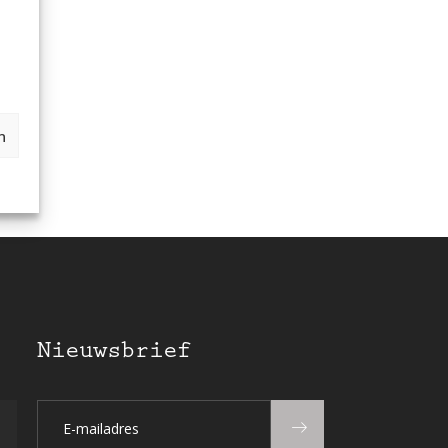
n
Nieuwsbrief