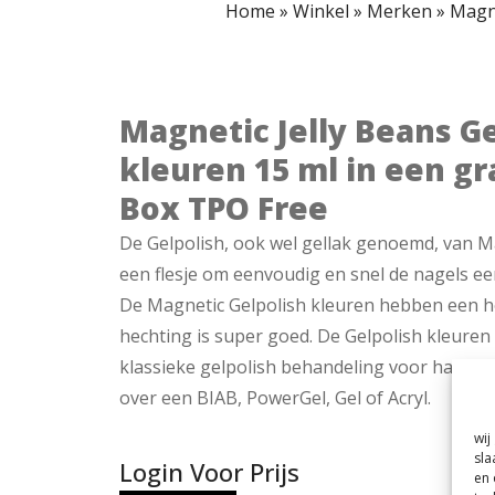
Home
»
Winkel
»
Merken
»
Magne
Magnetic Jelly Beans Ge
kleuren 15 ml in een gr
Box TPO Free
De Gelpolish, ook wel gellak genoemd, van Ma
een flesje om eenvoudig en snel de nagels ee
De Magnetic Gelpolish kleuren hebben een h
hechting is super goed. De Gelpolish kleure
klassieke gelpolish behandeling voor handen 
over een BIAB, PowerGel, Gel of Acryl.
wij
sla
Login Voor Prijs
en 