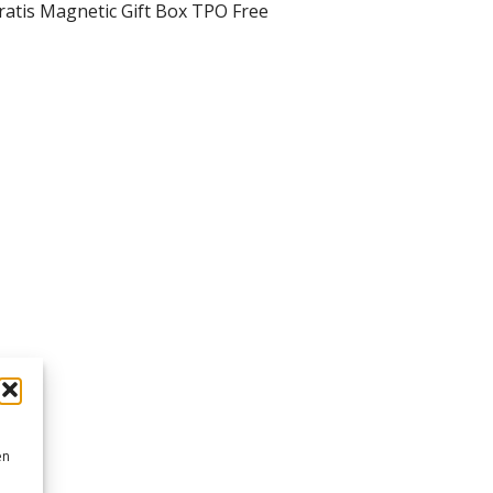
gratis Magnetic Gift Box TPO Free
en