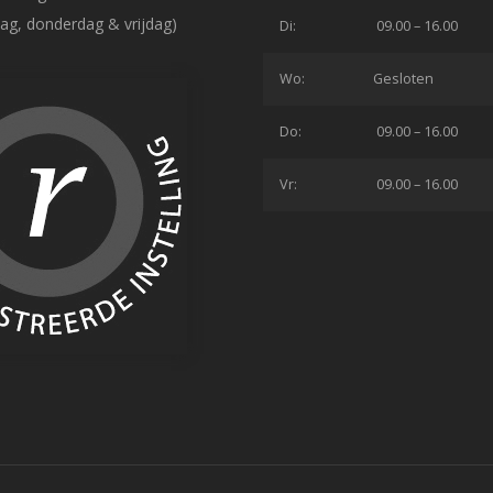
ag, donderdag & vrijdag)
Di:
09.00 – 16.00
Wo:
Gesloten
Do:
09.00 – 16.00
Vr:
09.00 – 16.00