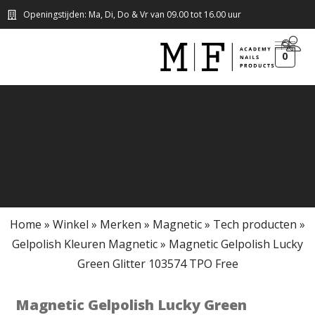
Openingstijden: Ma, Di, Do & Vr van 09.00 tot 16.00 uur
0
Home
»
Winkel
»
Merken
»
Magnetic
»
Tech producten
»
Gelpolish Kleuren Magnetic
»
Magnetic Gelpolish Lucky
Green Glitter 103574 TPO Free
Magnetic Gelpolish Lucky Green