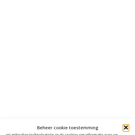
Beheer cookie toestemming
wij gebruiken technologieën zoals cookies om informatie over uw