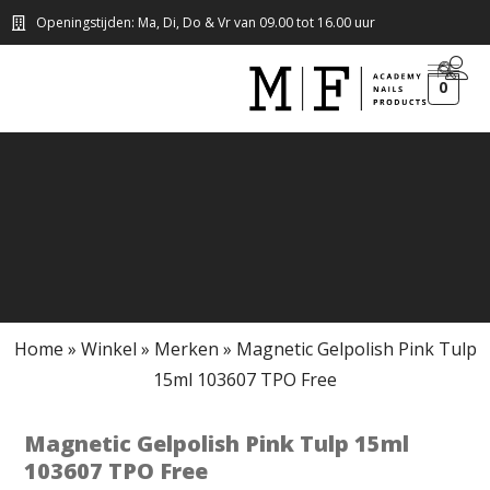
Openingstijden: Ma, Di, Do & Vr van 09.00 tot 16.00 uur
0
Home
»
Winkel
»
Merken
»
Magnetic Gelpolish Pink Tulp
15ml 103607 TPO Free
Magnetic Gelpolish Pink Tulp 15ml
103607 TPO Free