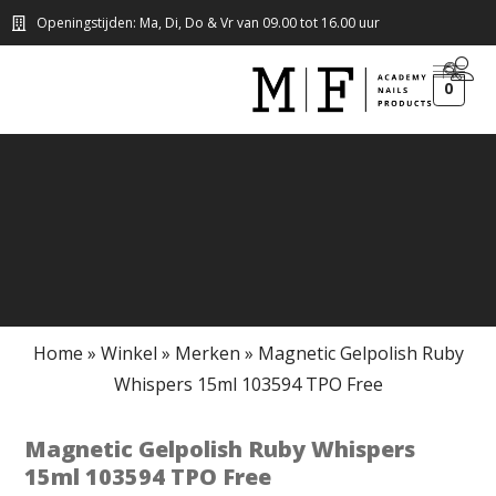
Openingstijden: Ma, Di, Do & Vr van 09.00 tot 16.00 uur
0
Home
»
Winkel
»
Merken
»
Magnetic Gelpolish Ruby
Whispers 15ml 103594 TPO Free
Magnetic Gelpolish Ruby Whispers
15ml 103594 TPO Free