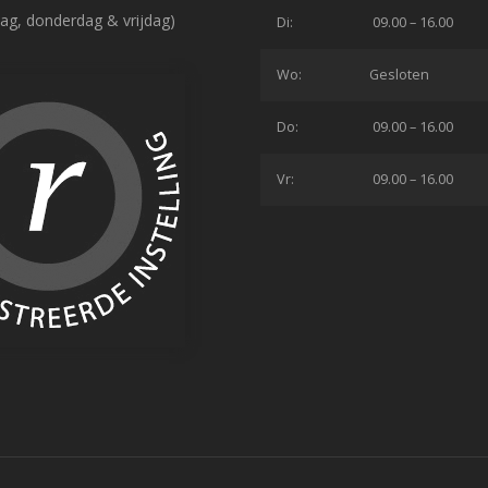
ag, donderdag & vrijdag)
Di:
09.00 – 16.00
Wo:
Gesloten
Do:
09.00 – 16.00
Vr:
09.00 – 16.00