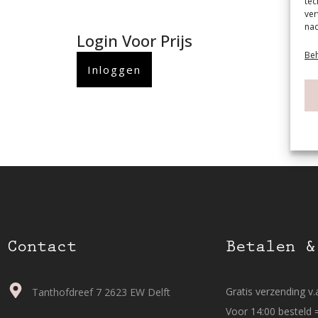
tec
ver
nad
Login Voor Prijs
Beh
Inloggen
Contact
Betalen &
Gratis verzending v.a
Tanthofdreef 7 2623 EW Delft
Voor 14:00 besteld 