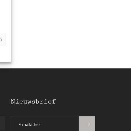
n
Nieuwsbrief