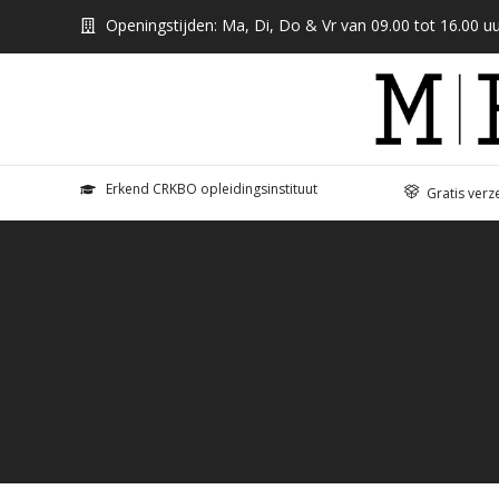
Openingstijden: Ma, Di, Do & Vr van 09.00 tot 16.00 uu
Erkend CRKBO opleidingsinstituut
Gratis verz