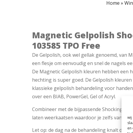
Home
»
Win
Magnetic Gelpolish Sho
103585 TPO Free
De Gelpolish, ook wel gellak genoemd, van Ma
een flesje om eenvoudig en snel de nagels ee
De Magnetic Gelpolish kleuren hebben een h
hechting is super goed. De Gelpolish kleure
klassieke gelpolish behandeling voor handen 
over een BIAB, PowerGel, Gel of Acryl.
Combineer met de bijpassende Shocking Pink 
laten weerkaatsen waardoor je zelfs vanaf ee
wij
sla
en 
Let op: de dag na de behandeling knalt de kl