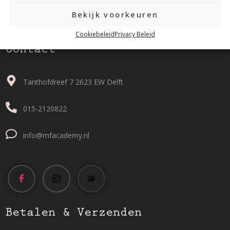
Bekijk voorkeuren
Cookiebeleid
Privacy Beleid
Contact
Tanthofdreef 7 2623 EW Delft
015-2120822
info@mfacademy.nl
Betalen & Verzenden