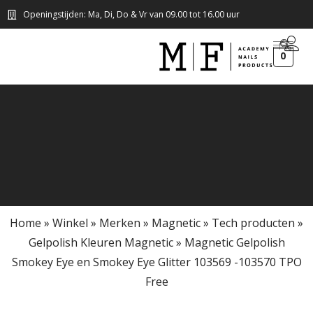
Openingstijden: Ma, Di, Do & Vr van 09.00 tot 16.00 uur
0
Home
»
Winkel
»
Merken
»
Magnetic
»
Tech producten
»
Gelpolish Kleuren Magnetic
»
Magnetic Gelpolish
Smokey Eye en Smokey Eye Glitter 103569 -103570 TPO
Free