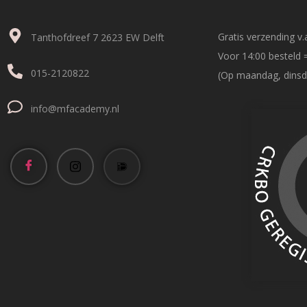
Gratis verzending v.a
Tanthofdreef 7 2623 EW Delft
Voor 14:00 besteld 
015-2120822
(Op maandag, dinsd
info@mfacademy.nl