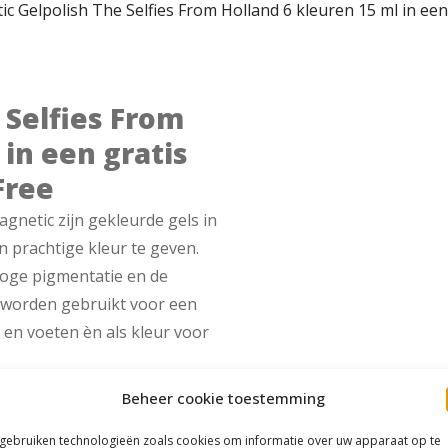
c Gelpolish The Selfies From Holland 6 kleuren 15 ml in een
 Selfies From
 in een gratis
Free
gnetic zijn gekleurde gels in
n prachtige kleur te geven.
oge pigmentatie en de
n worden gebruikt voor een
en voeten èn als kleur voor
Beheer cookie toestemming
 gebruiken technologieën zoals cookies om informatie over uw apparaat op te