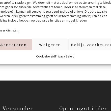
an en/of te raadplegen. We doen dit met als doel om de beste ervaring te bied
om gepersonaliseerde advertenties te tonen. Door in te stemmen met deze
hnologieën kunnen wij gegevens zoals surfgedrag of unieke ID's op deze site
werken. Als u geen toestemming geeft of uw toestemming intrekt, kan dit een
elige invloed hebben op bepaalde functies en mogelijkheden.
eer diensten
Accepteren
Weigeren
Bekijk voorkeure
Cookiebeleid
Privacy Beleid
 Verzenden
Openingstijden