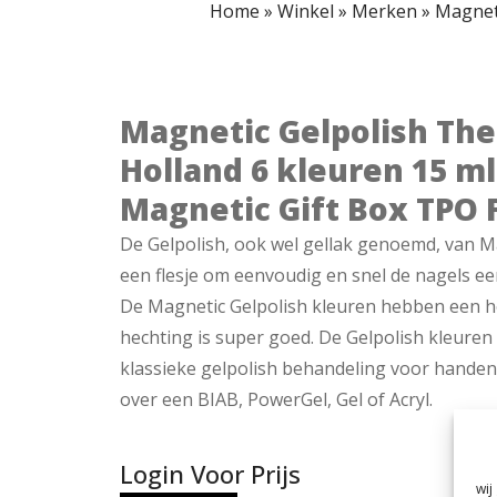
Home
»
Winkel
»
Merken
»
Magneti
Magnetic Gelpolish The
Holland 6 kleuren 15 ml
Magnetic Gift Box TPO 
De Gelpolish, ook wel gellak genoemd, van Ma
een flesje om eenvoudig en snel de nagels ee
De Magnetic Gelpolish kleuren hebben een h
hechting is super goed. De Gelpolish kleure
klassieke gelpolish behandeling voor handen 
over een BIAB, PowerGel, Gel of Acryl.
Login Voor Prijs
wij