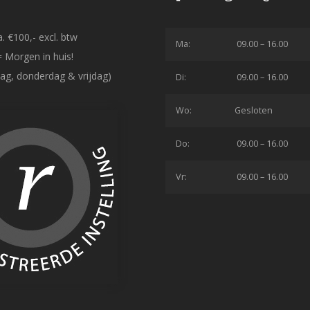
. €100,- excl. btw
Ma:
09.00 – 16.00
= Morgen in huis!
ag, donderdag & vrijdag)
Di:
09.00 – 16.00
Wo:
Gesloten
Do:
09.00 – 16.00
Vr:
09.00 – 16.00