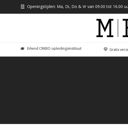
Openingstijden: Ma, Di, Do & Vr van 09.00 tot 16.00 uu
Erkend CRKBO opleidingsinstituut
Gratis verz