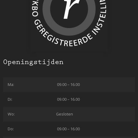
Openingstijden
Ma:
09.00 – 16.00
Di:
09.00 – 16.00
Wo:
Gesloten
Do:
09.00 – 16.00