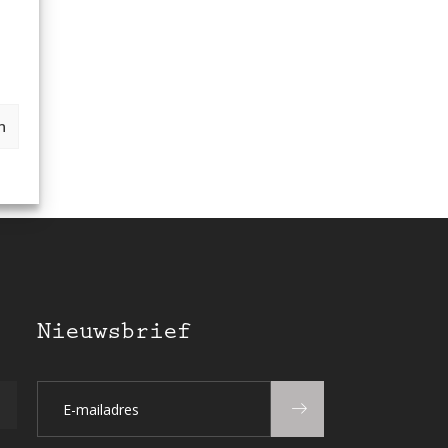
n
Nieuwsbrief