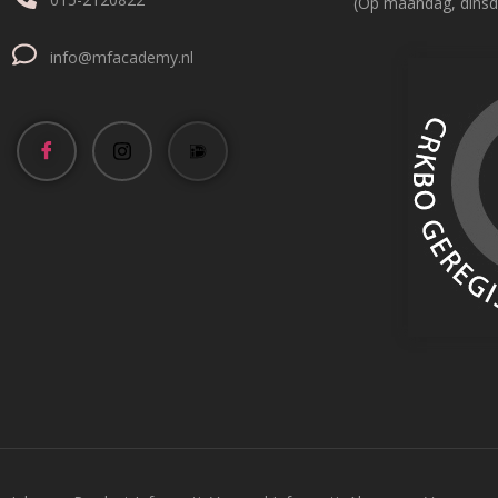
(Op maandag, dinsd
info@mfacademy.nl