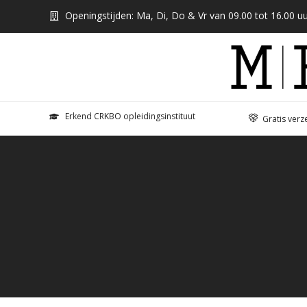
Openingstijden: Ma, Di, Do & Vr van 09.00 tot 16.00 uu
Erkend CRKBO opleidingsinstituut
Gratis verz