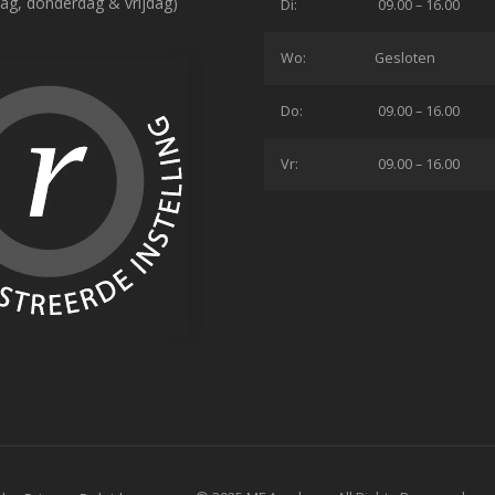
ag, donderdag & vrijdag)
Di:
09.00 – 16.00
Wo:
Gesloten
Do:
09.00 – 16.00
Vr:
09.00 – 16.00