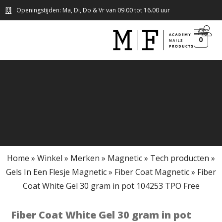
Openingstijden: Ma, Di, Do & Vr van 09.00 tot 16.00 uur
0
Home
»
Winkel
»
Merken
»
Magnetic
»
Tech producten
»
Gels In Een Flesje Magnetic
»
Fiber Coat Magnetic
»
Fiber
Coat White Gel 30 gram in pot 104253 TPO Free
Fiber Coat White Gel 30 gram in pot