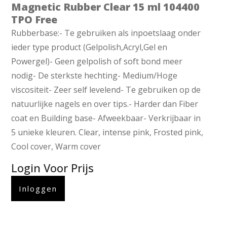
Magnetic Rubber Clear 15 ml 104400
TPO Free
Rubberbase:- Te gebruiken als inpoetslaag onder
ieder type product (Gelpolish,Acryl,Gel en
Powergel)- Geen gelpolish of soft bond meer
nodig- De sterkste hechting- Medium/Hoge
viscositeit- Zeer self levelend- Te gebruiken op de
natuurlijke nagels en over tips.- Harder dan Fiber
coat en Building base- Afweekbaar- Verkrijbaar in
5 unieke kleuren. Clear, intense pink, Frosted pink,
Cool cover, Warm cover
Login Voor Prijs
Inloggen