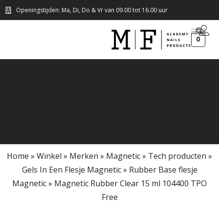
Openingstijden: Ma, Di, Do & Vr van 09.00 tot 16.00 uur
0
Home
»
Winkel
»
Merken
»
Magnetic
»
Tech producten
»
Gels In Een Flesje Magnetic
»
Rubber Base flesje
Magnetic
»
Magnetic Rubber Clear 15 ml 104400 TPO
Free