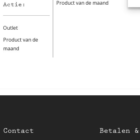
Product van de maand
Actie:
Outlet
Product van de
maand
Contact
Betalen &