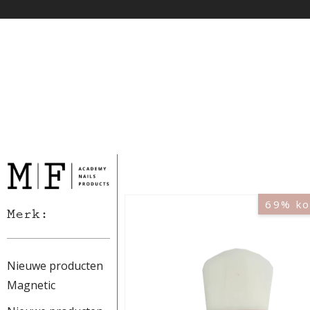
69% ko
Merk:
Nieuwe producten
Magnetic