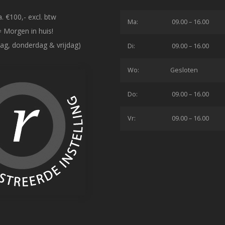
. €100,- excl. btw
Ma:
09.00 – 16.00
= Morgen in huis!
ag, donderdag & vrijdag)
Di:
09.00 – 16.00
Wo:
Gesloten
Do:
09.00 – 16.00
Vr:
09.00 – 16.00