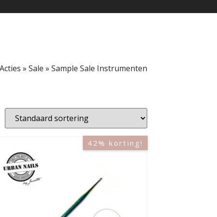
Acties
»
Sale
»
Sample Sale Instrumenten
42% korting!