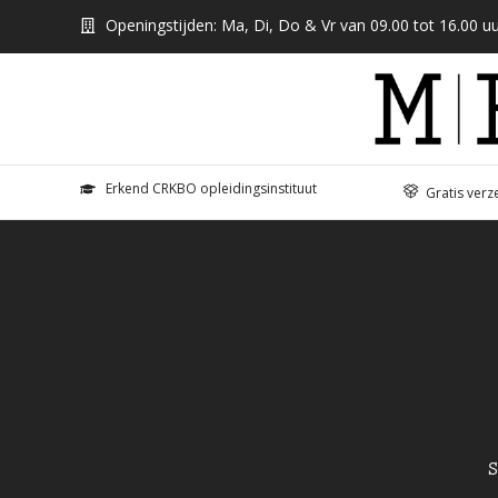
Openingstijden: Ma, Di, Do & Vr van 09.00 tot 16.00 uu
Erkend CRKBO opleidingsinstituut
Gratis verz