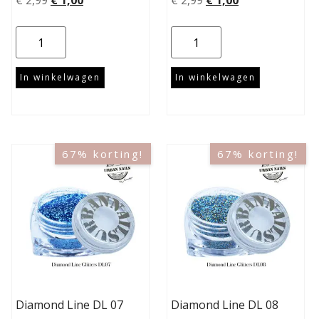
€
2,99
€
1,00
€
2,99
€
1,00
In winkelwagen
In winkelwagen
67% korting!
67% korting!
Diamond Line DL 07
Diamond Line DL 08