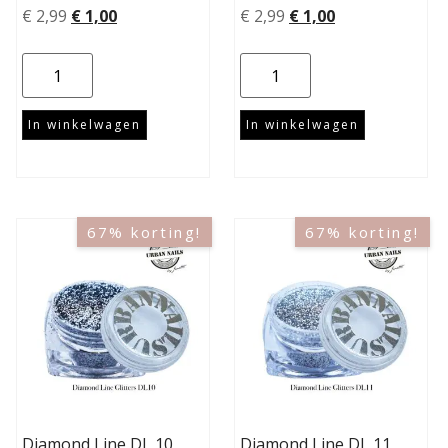
€
2,99
€
1,00
€
2,99
€
1,00
In winkelwagen
In winkelwagen
67% korting!
67% korting!
Diamond Line DL 10
Diamond Line DL 11