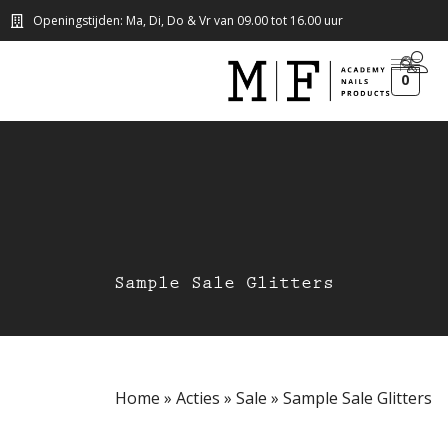
Openingstijden: Ma, Di, Do & Vr van 09.00 tot 16.00 uur
0
Sample Sale Glitters
Home
»
Acties
»
Sale
»
Sample Sale Glitters