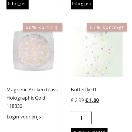
Inloggen
Inloggen
60% korting!
67% korting!
Magnetic Broken Glass
Butterfly 01
Holographic Gold
€
2,99
€
1,00
118830
Login voor prijs