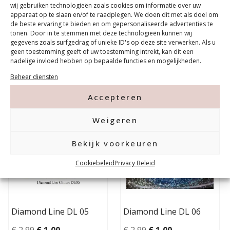
wij gebruiken technologieën zoals cookies om informatie over uw
apparaat op te slaan en/of te raadplegen. We doen dit met als doel om
de beste ervaring te bieden en om gepersonaliseerde advertenties te
tonen. Door in te stemmen met deze technologieën kunnen wij
gegevens zoals surfgedrag of unieke ID's op deze site verwerken. Als u
In winkelwagen
In winkelwagen
geen toestemming geeft of uw toestemming intrekt, kan dit een
nadelige invloed hebben op bepaalde functies en mogelijkheden.
Beheer diensten
Accepteren
67% korting!
67% korting!
Weigeren
Bekijk voorkeuren
Cookiebeleid
Privacy Beleid
Diamond Line DL 05
Diamond Line DL 06