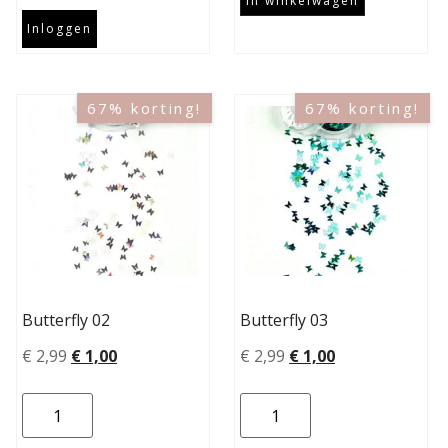
In winkelwagen
Inloggen
67% korting!
67% korting!
Butterfly 02
Butterfly 03
€
2,99
€
1,00
€
2,99
€
1,00