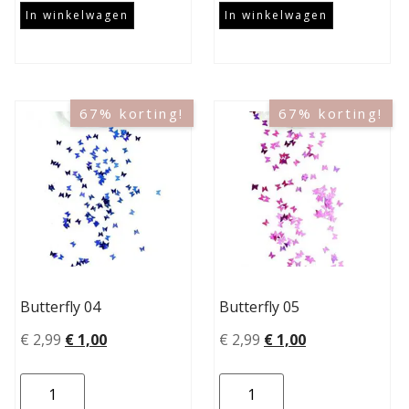
In winkelwagen
In winkelwagen
67% korting!
67% korting!
Butterfly 04
Butterfly 05
€
2,99
€
1,00
€
2,99
€
1,00