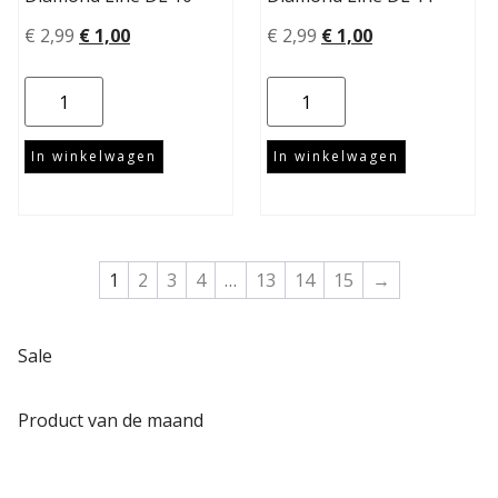
€
2,99
€
1,00
€
2,99
€
1,00
In winkelwagen
In winkelwagen
1
2
3
4
…
13
14
15
→
Sale
Product van de maand