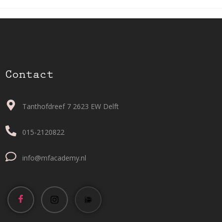
Contact
Tanthofdreef 7 2623 EW Delft
015-2120822
info@mfacademy.nl