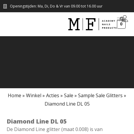
Openingstijden: Ma, Di, Do & Vr van 09.00 tot 16.00 uur
0
Home
»
Winkel
»
Acties
»
Sale
»
Sample Sale Glitters
»
Diamond Line DL 05
Diamond Line DL 05
De Diamond Line glitter (maat 0.008) is van