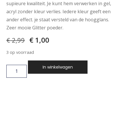
supieure kwaliteit. Je kunt hem verwerken in gel,
acryl zonder kleur verlies. Iedere kleur geeft een
ander effect. je staat versteld van de hoogglans.
Zeer mooie Glitter poeder.
€
1,00
€
2,99
3 op voorraad
In winkelwagen