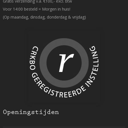
Gratis verzending v.a. €100,- excl. btw
Voor 14:00 besteld = Morgen in huis!
(Op maandag, dinsdag, donderdag & vrijdag)
Openingstijden