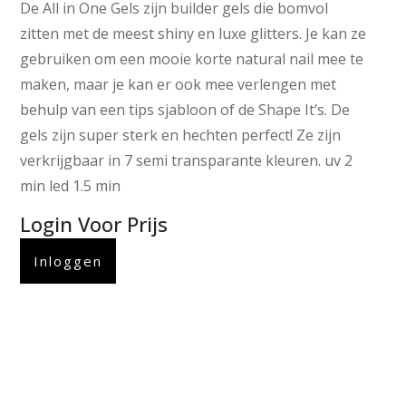
De All in One Gels zijn builder gels die bomvol
zitten met de meest shiny en luxe glitters. Je kan ze
gebruiken om een mooie korte natural nail mee te
maken, maar je kan er ook mee verlengen met
behulp van een tips sjabloon of de Shape It’s. De
gels zijn super sterk en hechten perfect! Ze zijn
verkrijgbaar in 7 semi transparante kleuren. uv 2
min led 1.5 min
Login Voor Prijs
Inloggen