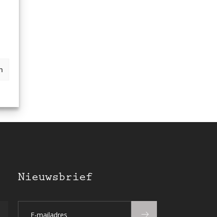
n
Nieuwsbrief