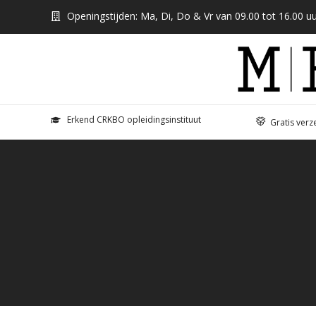
Openingstijden: Ma, Di, Do & Vr van 09.00 tot 16.00 uu
Erkend CRKBO opleidingsinstituut
Gratis verz