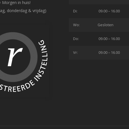
= Morgen in huis!
ag, donderdag & vrijdag)
Di:
09.00 – 16.00
Wo:
Gesloten
Do:
09.00 – 16.00
Vr:
09.00 – 16.00