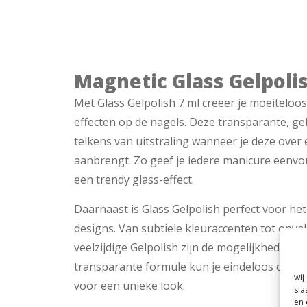
Magnetic Glass Gelpolis
Met Glass Gelpolish 7 ml creëer je moeiteloo
effecten op de nagels. Deze transparante, ge
telkens van uitstraling wanneer je deze over
aanbrengt. Zo geef je iedere manicure eenvo
een trendy glass-effect.
Daarnaast is Glass Gelpolish perfect voor het
designs. Van subtiele kleuraccenten tot opval
veelzijdige Gelpolish zijn de mogelijkheden ei
transparante formule kun je eindeloos comb
wij
voor een unieke look.
sla
en 