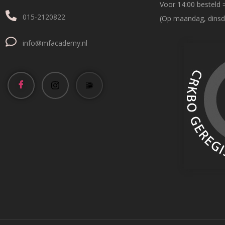
Voor 14:00 besteld 
015-2120822
(Op maandag, dinsd
info@mfacademy.nl