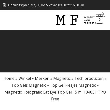
Openingstijden: Ma, Di, Do & Vr van 09.00 tot 16.00 uur
0
Home
»
Winkel
»
Merken
»
Magnetic
»
Tech producten
»
Top Gels Magnetic
»
Top Gel Flesjes Magnetic
»
Magnetic Holografic Cat Eye Top Gel 15 ml 104031 TPO
Free