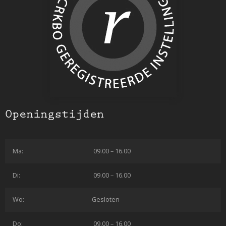
Openingstijden
Ma:
09.00 – 16.00
Di:
09.00 – 16.00
Wo:
Gesloten
Do:
09.00 – 16.00