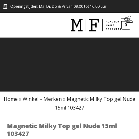
Openingstijden: Ma, Di, Do & Vr van 09.00 tot 16.00 uur
0
Home
»
Winkel
»
Merken
»
Magnetic Milky Top gel Nude
15ml 103427
Magnetic Milky Top gel Nude 15ml
103427