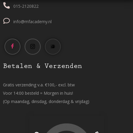
015-2120822
info@mfacademy.nl
Betalen & Verzenden
Gratis verzending v.a. €100,- excl. btw
Voor 14:00 besteld = Morgen in huis!
(Op maandag, dinsdag, donderdag & vrijdag)