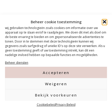
Beheer cookie toestemming
wij gebruiken technologieën zoals cookies om informatie over uw
apparaat op te slaan en/of te raadplegen. We doen dit met als doel om
de beste ervaring te bieden en om gepersonaliseerde advertenties te
tonen. Door in te stemmen met deze technologieën kunnen wij
gegevens zoals surfgedrag of unieke ID's op deze site verwerken. Als u
geen toestemming geeft of uw toestemming intrekt, kan dit een
nadelige invloed hebben op bepaalde functies en mogelijkheden.
Beheer diensten
Accepteren
Weigeren
Contact
Bekijk voorkeuren
Tanthofdreef 7 2623 EW Delft
Cookiebeleid
Privacy Beleid