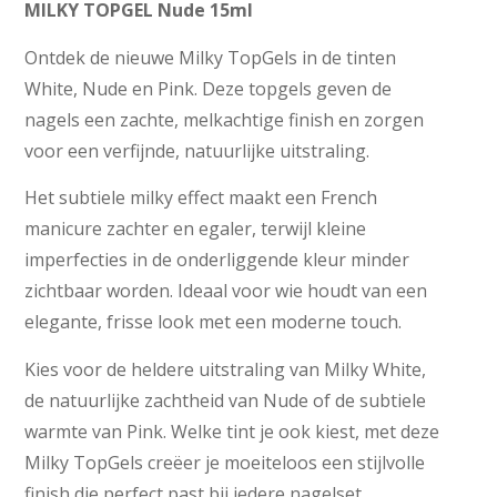
MILKY TOPGEL Nude 15ml
Ontdek de nieuwe Milky TopGels in de tinten
White, Nude en Pink. Deze topgels geven de
nagels een zachte, melkachtige finish en zorgen
voor een verfijnde, natuurlijke uitstraling.
Het subtiele milky effect maakt een French
manicure zachter en egaler, terwijl kleine
imperfecties in de onderliggende kleur minder
zichtbaar worden. Ideaal voor wie houdt van een
elegante, frisse look met een moderne touch.
Kies voor de heldere uitstraling van Milky White,
de natuurlijke zachtheid van Nude of de subtiele
warmte van Pink. Welke tint je ook kiest, met deze
Milky TopGels creëer je moeiteloos een stijlvolle
finish die perfect past bij iedere nagelset.