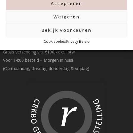
Accepteren
Weigeren
Bekijk voorkeuren
Betalen & Verzenden
Cookiebeleid
Privacy Beleid
Gratis verzending v.a. €100,- excl. btw
Voor 14:00 besteld = Morgen in huis!
(Op maandag, dinsdag, donderdag & vrijdag)