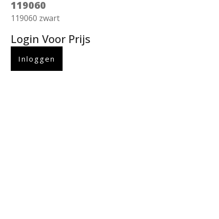
119060
119060 zwart
Login Voor Prijs
Inloggen