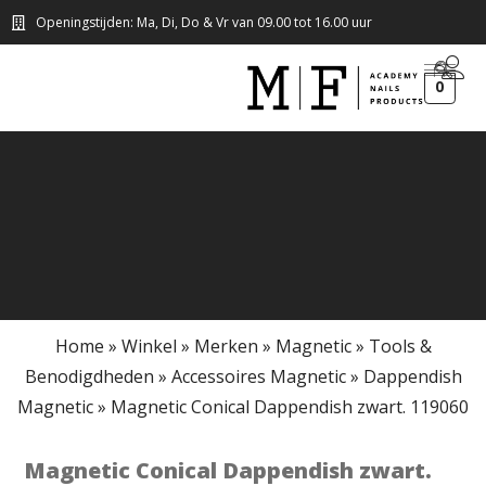
Openingstijden: Ma, Di, Do & Vr van 09.00 tot 16.00 uur
0
Home
»
Winkel
»
Merken
»
Magnetic
»
Tools &
Benodigdheden
»
Accessoires Magnetic
»
Dappendish
Magnetic
»
Magnetic Conical Dappendish zwart. 119060
Magnetic Conical Dappendish zwart.