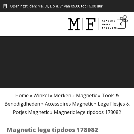
Openingstijden: Ma, Di, Do & Vr van 09.00 tot 16.00 uur
0
Home
»
Winkel
»
Merken
»
Magnetic
»
Tools &
Benodigdheden
»
Accessoires Magnetic
»
Lege Flesjes &
Potjes Magnetic
»
Magnetic lege tipdoos 178082
Magnetic lege tipdoos 178082