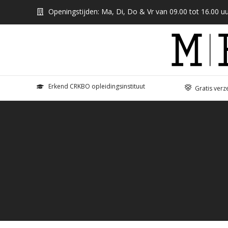
Openingstijden: Ma, Di, Do & Vr van 09.00 tot 16.00 uu
Erkend CRKBO opleidingsinstituut
Gratis verz