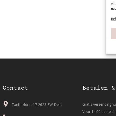
ver
nad
Beh
Contact
Betalen &
Gratis verzending v.a
Tanthofdreef 7 2623 EW Delft
Voor 14:00 besteld 