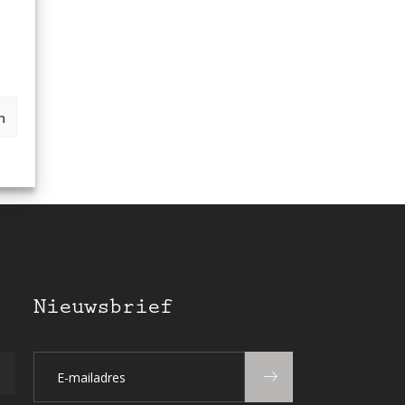
n
Nieuwsbrief