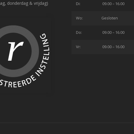
ag, donderdag & vrijdag)
Di:
09.00 – 16.00
Wo:
Gesloten
Do:
09.00 – 16.00
Vr:
09.00 – 16.00