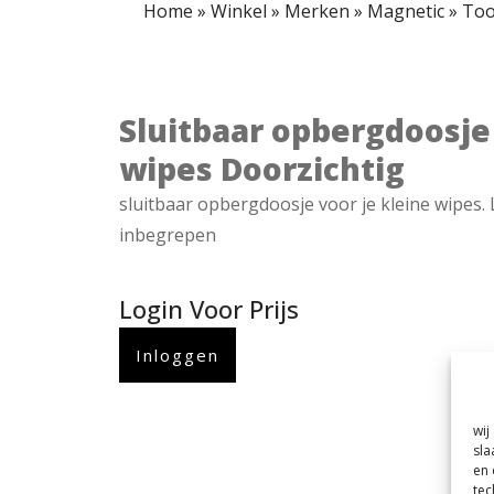
Home
»
Winkel
»
Merken
»
Magnetic
»
Too
Sluitbaar opbergdoosje 
wipes Doorzichtig
sluitbaar opbergdoosje voor je kleine wipes. 
inbegrepen
Login Voor Prijs
Inloggen
wij
sla
en 
tec