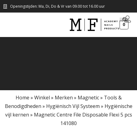
Openingstijden: Ma, Di, Do & Vr van 09.00 tot 16.00 uur
0
Home
»
Winkel
»
Merken
»
Magnetic
»
Tools &
Benodigdheden
»
Hygiënisch Vijl Systeem
»
Hygiënische
vijl kernen
»
Magnetic Centre File Disposable Flexi 5 pcs
141080