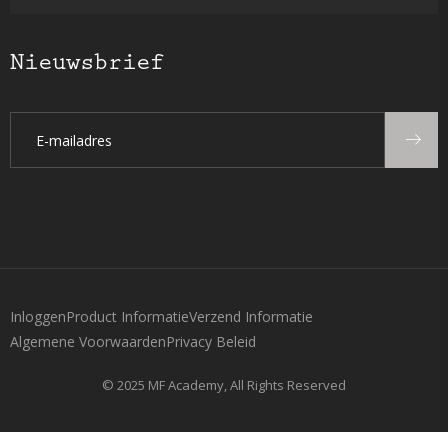
Nieuwsbrief
Inloggen
Product Informatie
Verzend Informatie
Algemene Voorwaarden
Privacy Beleid
© 2025 MF Academy, All Rights Reserved