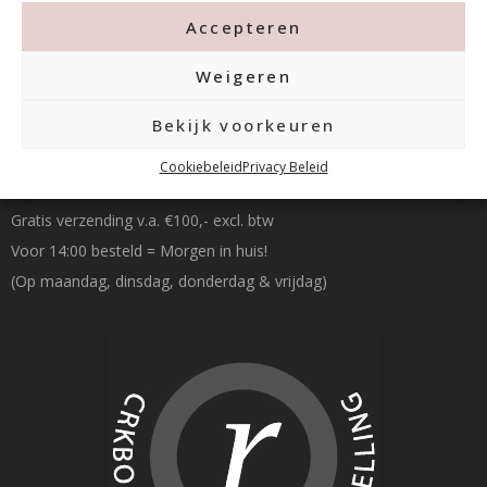
Accepteren
Weigeren
Bekijk voorkeuren
Betalen & Verzenden
Cookiebeleid
Privacy Beleid
Gratis verzending v.a. €100,- excl. btw
Voor 14:00 besteld = Morgen in huis!
(Op maandag, dinsdag, donderdag & vrijdag)