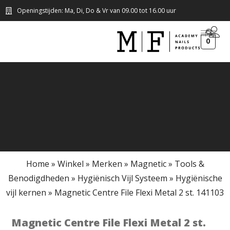
Openingstijden: Ma, Di, Do & Vr van 09.00 tot 16.00 uur
0
Home
»
Winkel
»
Merken
»
Magnetic
»
Tools &
Benodigdheden
»
Hygiënisch Vijl Systeem
»
Hygiënische
vijl kernen
»
Magnetic Centre File Flexi Metal 2 st. 141103
Magnetic Centre File Flexi Metal 2 st.